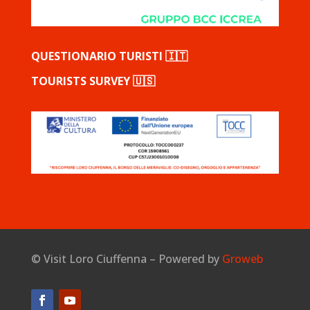
QUESTIONARIO TURISTI 🇮🇹
TOURISTS SURVEY 🇺🇸
©
Visit Loro Ciuffenna – Powered by
Groweb