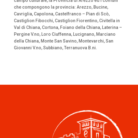
campo culturale, la Provincia di Arezzo ed i comuni
che compongono la provincia: Arezzo, Bucine,
Cavriglia, Capolona, Castelfranco – Pian di Scò,
Castiglion Fibocchi, Castiglion Fiorentino, Civitella in
Val di Chiana, Cortona, Foiano della Chiana, Laterina –
Pergine V.no, Loro Ciuffenna, Lucignano, Marciano
della Chiana, Monte San Savino, Montevarchi, San
Giovanni V.no, Subbiano, Terranuova B.ni.