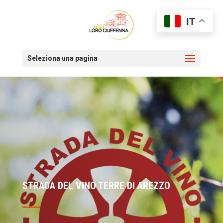
IT
Seleziona una pagina
STRADA DEL VINO TERRE DI AREZZO