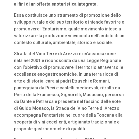
ai fini di un’offerta enoturistica integrata.
Essa costituisce uno strumento di promozione dello
sviluppo rurale e del suo territorio e intende favorire e
promuovere l’Enoturismo, quale movimento inteso a
valorizzare la produzione vitivinicola nell’ambito di un
contesto culturale, ambientale, storico e sociale.
Strada del Vino Terre di Arezzo è un’associazione
nata nel 2001 e riconosciuta da una Legge Regionale
con l’obiettivo di promuovere il territorio attraverso le
eccellenze enogastronomiche. In una terra ricca di
arte e di storia, cara ai padri Etruschi e Romani,
punteggiata da Pievi e castelli medioevali, ritratta da
Piero della Francesca, Signorelli, Masaccio, percorsa
da Dante e Petrarca e presente nel fascino delle note
di Guido Monaco, la Strada del Vino Terre di Arezzo
accompagna l’enoturista nel cuore della Toscana alla
scoperta di vini eccellenti, artigianato tradizionale e
proposte gastronomiche di qualità.