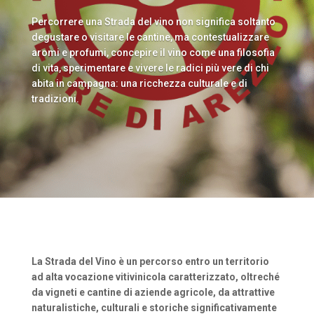
Percorrere una Strada del vino non significa soltanto
degustare o visitare le cantine, ma contestualizzare
aromi e profumi, concepire il vino come una filosofia
di vita, sperimentare e vivere le radici più vere di chi
abita in campagna: una ricchezza culturale e di
tradizioni.
La Strada del Vino è un percorso entro un territorio
ad alta vocazione vitivinicola caratterizzato, oltreché
da vigneti e cantine di aziende agricole, da attrattive
naturalistiche, culturali e storiche significativamente