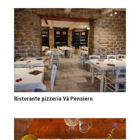
Ristorante pizzeria Và Pensiero