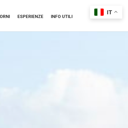
IT
ORNI
ESPERIENZE
INFO UTILI