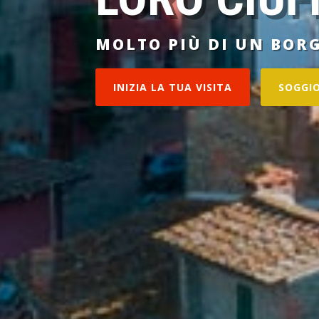
MOLTO PIÙ DI UN BOR
INIZIA LA TUA VISITA
SOGGI