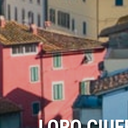
LORO CIU