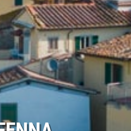
FFENNA