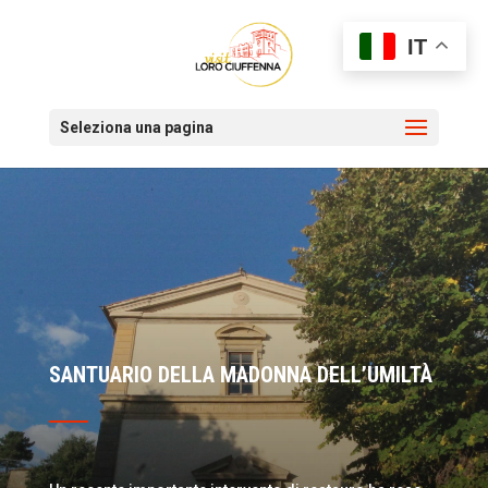
IT
Seleziona una pagina
SANTUARIO DELLA MADONNA DELL’UMILTÀ