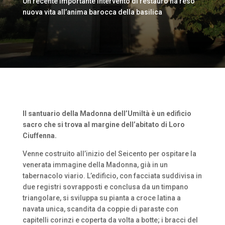
Un recente importante intervento di restauro ha reso
nuova vita all’anima barocca della basilica
Il santuario della Madonna dell’Umiltà è un edificio
sacro che si trova al margine dell’abitato di Loro
Ciuffenna.
Venne costruito all’inizio del Seicento per ospitare la
venerata immagine della Madonna, già in un
tabernacolo viario. L’edificio, con facciata suddivisa in
due registri sovrapposti e conclusa da un timpano
triangolare, si sviluppa su pianta a croce latina a
navata unica, scandita da coppie di paraste con
capitelli corinzi e coperta da volta a botte; i bracci del