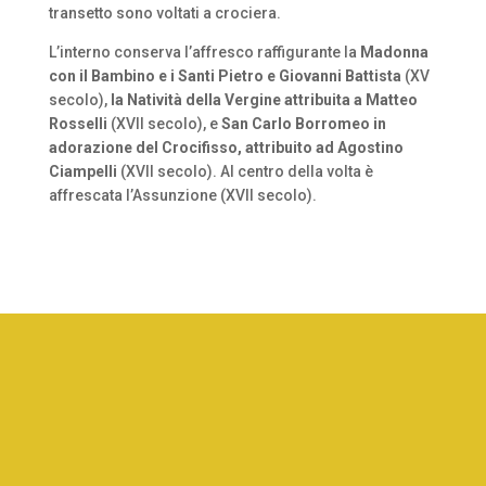
transetto sono voltati a crociera.
L’interno conserva l’affresco raffigurante la
Madonna
con il Bambino e i Santi Pietro e Giovanni Battista
(XV
secolo),
la Natività della Vergine attribuita a Matteo
Rosselli
(XVII secolo), e
San Carlo Borromeo in
adorazione del Crocifisso, attribuito ad Agostino
Ciampelli
(XVII secolo). Al centro della volta è
affrescata l’Assunzione (XVII secolo).