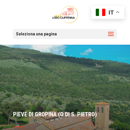
IT
Seleziona una pagina
PIEVE DI GROPINA (O DI S. PIETRO)