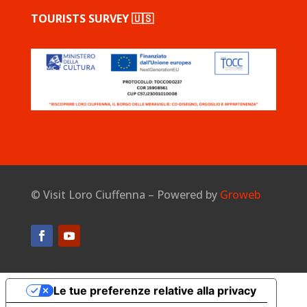
TOURISTS SURVEY 🇺🇸
©
Visit Loro Ciuffenna – Powered by
Groweb
Le tue preferenze relative alla privacy