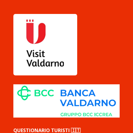
QUESTIONARIO TURISTI 🇮🇹