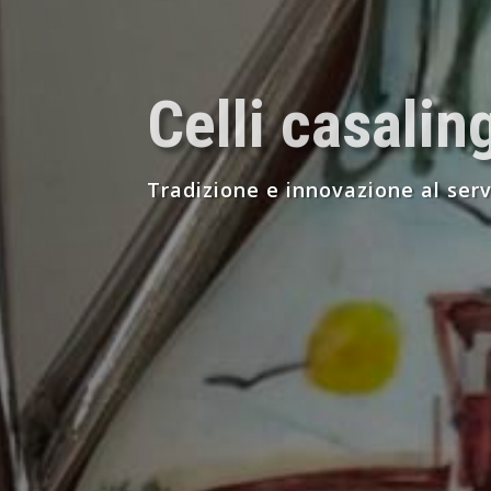
Celli casalin
Tradizione e innovazione al servi