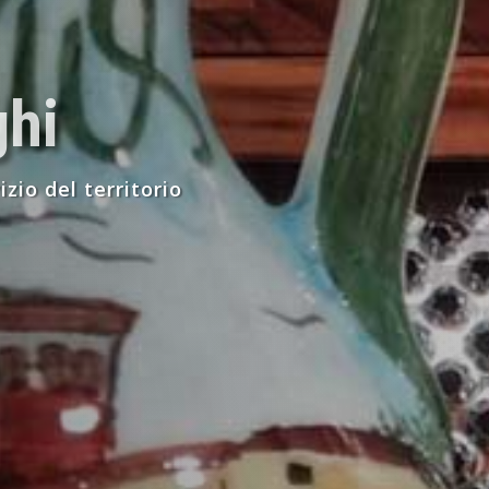
ghi
zio del territorio