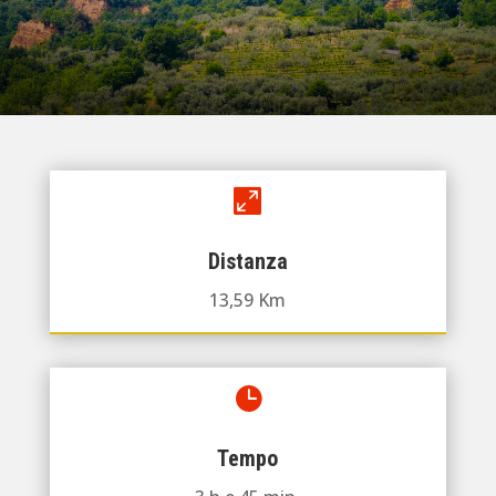

Distanza
13,59 Km

Tempo