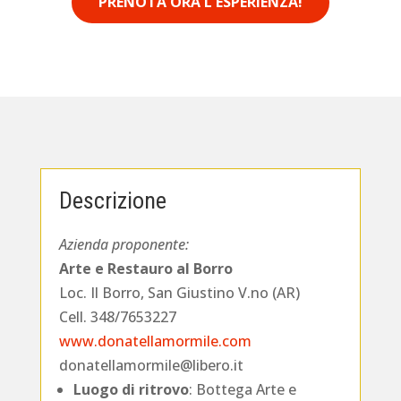
PRENOTA ORA L'ESPERIENZA!
Descrizione
Azienda proponente:
Arte e Restauro al Borro
Loc. Il Borro, San Giustino V.no (AR)
Cell. 348/7653227
www.donatellamormile.com
donatellamormile@libero.it
Luogo di ritrovo
: Bottega Arte e