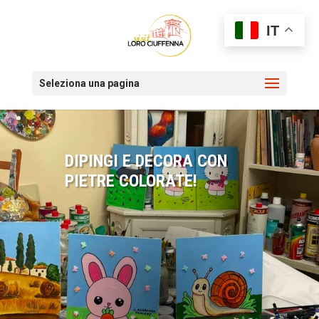
IT
Seleziona una pagina
DIPINGI E DECORA CON
PIETRE COLORATE!