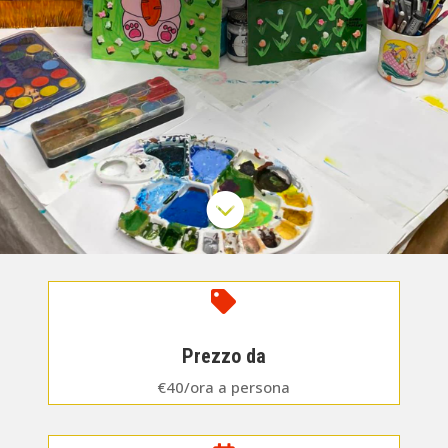


Prezzo da
€40/ora a persona