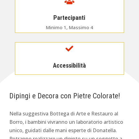

Partecipanti
Minimo 1, Massimo 4

Accessibilità
Dipingi e Decora con Pietre Colorate!
Nella suggestiva Bottega di Arte e Restauro al
Borro, i bambini vivranno un laboratorio artistico
unico, guidati dalle mani esperte di Donatella.
Potranno realizzare un dipinto su un soggetto a