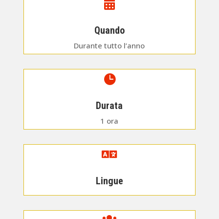

Quando
Durante tutto l’anno

Durata
1 ora

Lingue