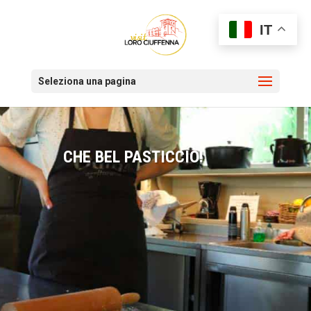
IT
Seleziona una pagina
CHE BEL PASTICCIO!