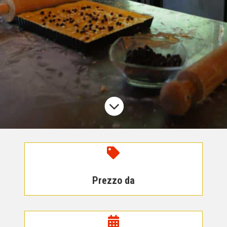


Prezzo da
