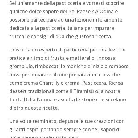
Sei un’amante della pasticceria e vorresti scoprire
qualche dolce sapore del Bel Paese ? A Odina è
possibile partecipare ad una lezione interamente
dedicata alla pasticceria italiana per imparare
trucchi e consigli di qualche gustosa ricetta.
Unisciti a un esperto di pasticceria per una lezione
pratica a ritmo di frusta e mattarello. Indossa
grembiule, rimboccati le maniche e inizia a rompere
uova per imparare alcune preparazioni classiche
come crema Chantilly o crema Pasticcera. Ricrea
dessert tradizionali come il Tiramisù o la nostra
Torta Della Nonna e ascolta le storie che si celano
dietro queste ricette.
Una volta terminato, degusta le tue creazioni con
gli altri ospiti portando sempre con te i sapori di
un’esperienza indimenticabile