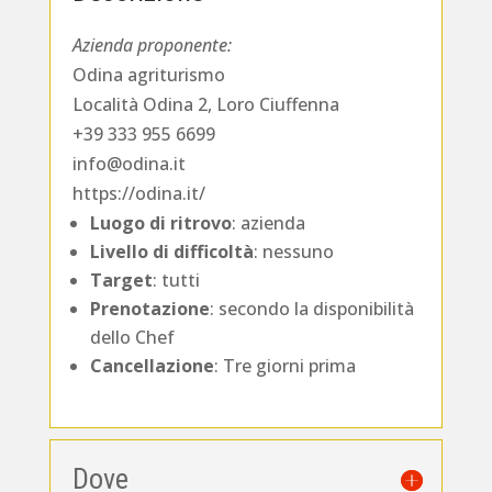
Azienda proponente:
Odina agriturismo
Località Odina 2, Loro Ciuffenna
+39 333 955 6699
info@odina.it
https://odina.it/
Luogo di ritrovo
: azienda
Livello di difficoltà
: nessuno
Target
: tutti
Prenotazione
: secondo la disponibilità
dello Chef
Cancellazione
: Tre giorni prima
Dove