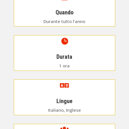
Quando
Durante tutto l’anno

Durata
1 ora

Lingue
Italiano, Inglese